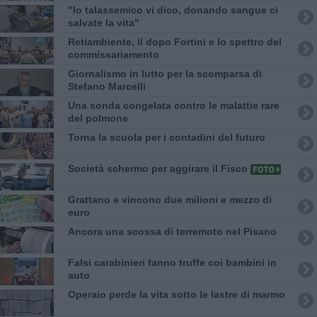
"Io talassemico vi dico, donando sangue ci
salvate la vita"
Retiambiente, il dopo Fortini e lo spettro del
commissariamento
Giornalismo in lutto per la scomparsa di
Stefano Marcelli
Una sonda congelata contro le malattie rare
del polmone
Torna la scuola per i contadini del futuro
Società schermo per aggirare il Fisco
Grattano e vincono due milioni e mezzo di
euro
Ancora una scossa di terremoto nel Pisano
Falsi carabinieri fanno truffe coi bambini in
auto
Operaio perde la vita sotto le lastre di marmo