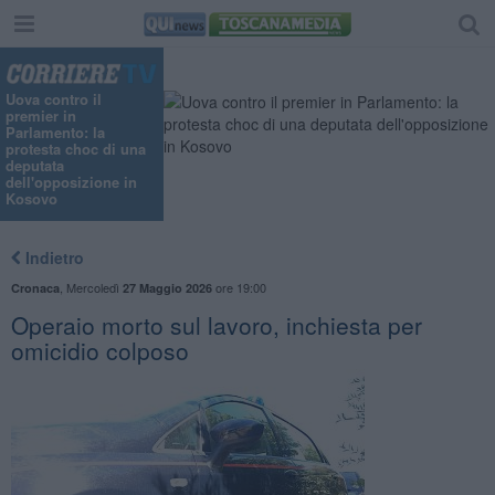
Uova contro il
premier in
Parlamento: la
protesta choc di una
deputata
dell'opposizione in
Kosovo
Indietro
,
Mercoledì
ore 19:00
Cronaca
27 Maggio 2026
Operaio morto sul lavoro, inchiesta per
omicidio colposo