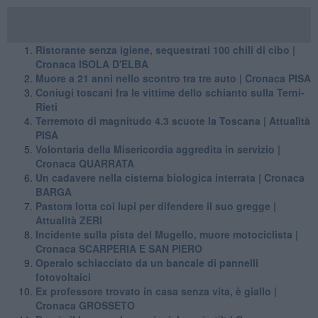
Ristorante senza igiene, sequestrati 100 chili di cibo |
Cronaca ISOLA D'ELBA
Muore a 21 anni nello scontro tra tre auto | Cronaca PISA
Coniugi toscani fra le vittime dello schianto sulla Terni-
Rieti
Terremoto di magnitudo 4.3 scuote la Toscana | Attualità
PISA
Volontaria della Misericordia aggredita in servizio |
Cronaca QUARRATA
Un cadavere nella cisterna biologica interrata | Cronaca
BARGA
Pastora lotta coi lupi per difendere il suo gregge |
Attualità ZERI
Incidente sulla pista del Mugello, muore motociclista |
Cronaca SCARPERIA E SAN PIERO
Operaio schiacciato da un bancale di pannelli
fotovoltaici
Ex professore trovato in casa senza vita, è giallo |
Cronaca GROSSETO