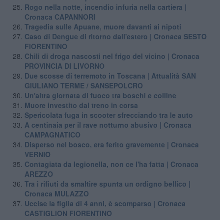
Rogo nella notte, incendio infuria nella cartiera |
Cronaca CAPANNORI
Tragedia sulle Apuane, muore davanti ai nipoti
Caso di Dengue di ritorno dall'estero | Cronaca SESTO
FIORENTINO
Chili di droga nascosti nel frigo del vicino | Cronaca
PROVINCIA DI LIVORNO
Due scosse di terremoto in Toscana | Attualità SAN
GIULIANO TERME / SANSEPOLCRO
Un'altra giornata di fuoco tra boschi e colline
Muore investito dal treno in corsa
Spericolata fuga in scooter sfrecciando tra le auto
A centinaia per il rave notturno abusivo | Cronaca
CAMPAGNATICO
Disperso nel bosco, era ferito gravemente | Cronaca
VERNIO
Contagiata da legionella, non ce l'ha fatta | Cronaca
AREZZO
Tra i rifiuti da smaltire spunta un ordigno bellico |
Cronaca MULAZZO
Uccise la figlia di 4 anni, è scomparso | Cronaca
CASTIGLION FIORENTINO