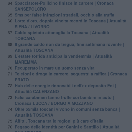
Spacciatore-Pollicino finisce in carcere | Cronaca
SANSEPOLCRO
Sms per false infrazioni stradali, occhio alla truffa
Lotto d'oro, doppia vincita record in Toscana | Attualità
SIENA / LIVORNO
Caldo spietato attanaglia la Toscana | Attualità
TOSCANA
Il grande caldo non dà tregua, fine settimana rovente |
Attualità TOSCANA
L'estate torrida anticipa la vendemmia | Attualità
MAREMMA
Recuperato in mare un uomo senza vita
Telefoni e droga in carcere, sequestri a raffica | Cronaca
PRATO
Hub delle energie rinnovabili nell'ex deposito Eni |
Attualità CALENZANO
Falsi carabinieri fanno truffe coi bambini in auto |
Cronaca LUCCA / BORGO A MOZZANO
Oltre 55mila toscani vivono in comuni senza banca |
Attualità TOSCANA
Affitti, Toscana tra le regioni più care d'Italia
Pegaso delle identità per Canini e Santillo | Attualità