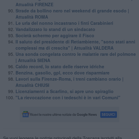
Attualità FIRENZE
Strade da bollino nero nel weekend di grande esodo |
Attualità ROMA
Le urla del nonno incastrano i finti Carabinieri
Vandalizzato lo stand di un sindacato
Società schermo per aggirare il Fisco
Il saluto del presidente di Retiambiente, "sono stati anni
complessi ma di crescita" | Attualità VALDERA
Una sonda congelata contro le malattie rare del polmone
| Attualità SIENA
Caldo record, lo stato delle riserve idriche
Benzina, gasolio, gpl, ecco dove risparmiare
Lavori sulla Firenze-Roma, i treni cambiano orario |
Attualità CHIUSI
Licenziamenti a Scarlino, si apre uno spiraglio
"La rievocazione con i tedeschi è in vari Comuni"
Se vuoi leggere le notizie principali della Toscana iscriviti alla