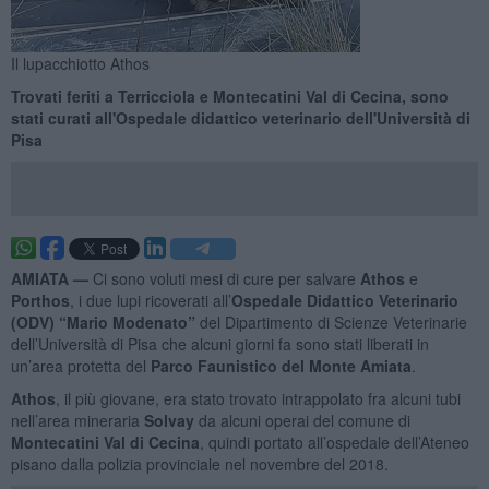
Il lupacchiotto Athos
Trovati feriti a Terricciola e Montecatini Val di Cecina, sono
stati curati all'Ospedale didattico veterinario dell'Università di
Pisa
AMIATA —
Ci sono voluti mesi di cure per salvare
Athos
e
Porthos
, i due lupi ricoverati all’
Ospedale Didattico Veterinario
(ODV) “Mario Modenato”
del Dipartimento di Scienze Veterinarie
dell’Università di Pisa che alcuni giorni fa sono stati liberati in
un’area protetta del
Parco Faunistico del Monte Amiata
.
Athos
, il più giovane, era stato trovato intrappolato fra alcuni tubi
nell’area mineraria
Solvay
da alcuni operai del comune di
Montecatini Val di Cecina
, quindi portato all’ospedale dell’Ateneo
pisano dalla polizia provinciale nel novembre del 2018.