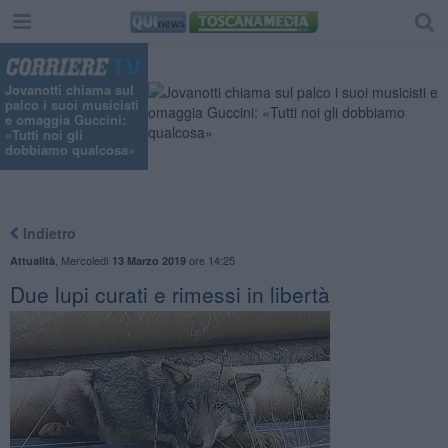
"
Jovanotti chiama sul
palco i suoi musicisti
e omaggia Guccini:
«Tutti noi gli
dobbiamo qualcosa»
Indietro
,
Mercoledì
ore 14:25
Attualità
13 Marzo 2019
Due lupi curati e rimessi in libertà