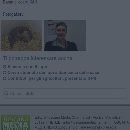
Basta cliccare
QUI
Fotogallery
Ti potrebbe interessare anche:
A scuola con il lupo
Cervo sbranato dai lupi a due passi dalle case
Contributi per gli agricoltori, presentato il Pit
Editore Toscana Media Channel srl - Via Dei Martelli, 8 -
50129 FIRENZE - info@toscanamediachannel.it. TOSCANA
MEDIA NEWS quotidiano on line registrato presso il