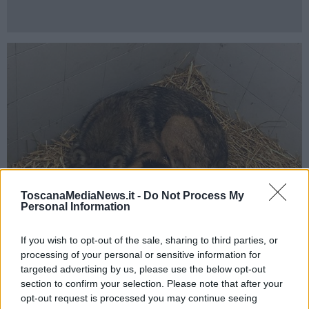
ToscanaMediaNews.it -
Do Not Process My
Personal Information
If you wish to opt-out of the sale, sharing to third parties, or
processing of your personal or sensitive information for
Il lupo Porthos
targeted advertising by us, please use the below opt-out
section to confirm your selection. Please note that after your
Porthos
(nella foto sopra)
, l’esemplare adulto, era invece arrivato
opt-out request is processed you may continue seeing
all'Odv lo scorso gennaio grazie ai volontari della
onlus “Amici a 4