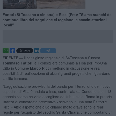
Fattori (Sì Toscana a sinistra) e Ricci (Prc): "Siamo stanchi del
continuo libro dei sogni che ci regalano le amministrazioni
locali"
FIRENZE —
Il consigliere regionale di Sì-Toscana a Sinistra
Tommaso
Fattori
, e il consigliere comunale a Pisa per Prc-Una
Città in Comune
Marco
Ricci
mettono in discussione le reali
possibilità di realizzazione di alcuni grandi progetti che riguardano
la città toscana.
“L’aggiudicazione provvisoria del bando per il terzo lotto del nuovo
ospedale di Pisa è andata a Inso, controllata da Condotte che il 18
gennaio scorso ha visto accogliere dal tribunale di Roma la propria
istanza di concordato preventivo - scrivono in una nota Fattori e
Ricci - Altro aspetto che giudichiamo molto grave sono le reali
regole per l’acquisto del vecchio
Santa Chiara
, che comportano un