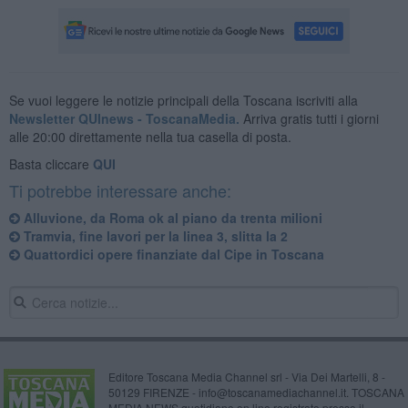
Se vuoi leggere le notizie principali della Toscana iscriviti alla
Newsletter QUInews - ToscanaMedia.
Arriva gratis tutti i giorni
alle 20:00 direttamente nella tua casella di posta.
Basta cliccare
QUI
Ti potrebbe interessare anche:
Alluvione, da Roma ok al piano da trenta milioni
Tramvia, fine lavori per la linea 3, slitta la 2
Quattordici opere finanziate dal Cipe in Toscana
Editore Toscana Media Channel srl - Via Dei Martelli, 8 -
50129 FIRENZE - info@toscanamediachannel.it. TOSCANA
MEDIA NEWS quotidiano on line registrato presso il