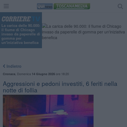
La carica delle 90.000:
il fiume di Chicago
invaso da paperelle di
gomma per
un'iniziativa benefica
Indietro
,
Domenica
ore 18:20
Cronaca
14 Giugno 2026
Aggressioni e pedoni investiti, 6 feriti nella
notte di follia