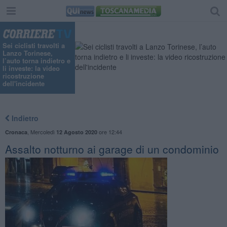
Sei ciclisti travolti a
Lanzo Torinese,
l’auto torna indietro e
li investe: la video
ricostruzione
dell'incidente
Indietro
,
Mercoledì
ore 12:44
Cronaca
12 Agosto 2020
Assalto notturno ai garage di un condominio