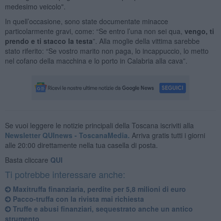
medesimo veicolo".
In quell’occasione, sono state documentate minacce
particolarmente gravi, come: “Se entro l’una non sei qua,
vengo, ti
prendo e ti stacco la testa
”. Alla moglie della vittima sarebbe
stato riferito: “Se vostro marito non paga, lo incappuccio, lo metto
nel cofano della macchina e lo porto in Calabria alla cava”.
Se vuoi leggere le notizie principali della Toscana iscriviti alla
Newsletter QUInews - ToscanaMedia.
Arriva gratis tutti i giorni
alle 20:00 direttamente nella tua casella di posta.
Basta cliccare
QUI
Ti potrebbe interessare anche:
Maxitruffa finanziaria, perdite per 5,8 milioni di euro
Pacco-truffa con la rivista mai richiesta
Truffe e abusi finanziari, sequestrato anche un antico
strumento