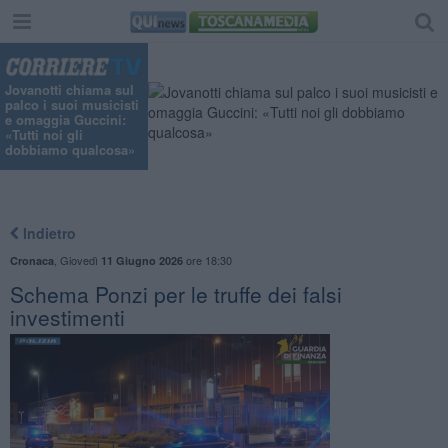
Jovanotti chiama sul
palco i suoi musicisti
e omaggia Guccini:
«Tutti noi gli
dobbiamo qualcosa»
Indietro
,
Giovedì
ore 18:30
Cronaca
11 Giugno 2026
Schema Ponzi per le truffe dei falsi
investimenti