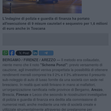
L'indagine di polizia e guardia di finanza ha portato
all'esecuzione di 9 misure cautelari e sequestro per 1,6 milioni
di euro anche in Toscana
BERGAMO / FIRENZE / AREZZO —
Il metodo era collaudato,
niente meno che il noto
"Schema Ponzi"
: previo versamento di
cauzione, agli investitori veniva prospettata la possibilità di ottenere
rendimenti mensili compresi tra il 2% e il 3% attraverso il presunto
sub-noleggio di auto di lusso fornite da una società con sede nel
bresciano. In realtà quei soldi finivano in mano ai malfattori,
un'organizzazione ramificata nelle province di Bergamo,
Arezzo
,
Brescia,
Firenze
e Lecco che secondo le ricostruzioni investigative
di polizia e guardia di finanza era dedita alla commissione di
numerosi reati, anche mediante una rete di società create e
utilizzate strumentalmente attraverso dei prestanome per