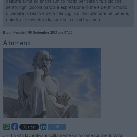
delicata arma ed anche l’unico modo per dare vita a ciò che
sento: ogni piccola parola è espressione di me e del mio modo
di vedere la realtà e della mia voglia di rivoluzionare nel bene e,
quindi, di reinventare la società in cui ci troviamo.
,
Mercoledì
ore 07:30
Blog
08 Settembre 2021
Altrimenti
. —
La vita lavorativa è solitamente vista come routine forzata