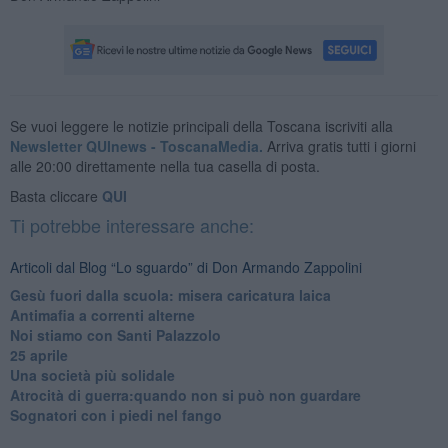
Se vuoi leggere le notizie principali della Toscana iscriviti alla
Newsletter QUInews - ToscanaMedia.
Arriva gratis tutti i giorni
alle 20:00 direttamente nella tua casella di posta.
Basta cliccare
QUI
Ti potrebbe interessare anche:
Articoli dal Blog “Lo sguardo” di Don Armando Zappolini
Gesù fuori dalla scuola: misera caricatura laica
Antimafia a correnti alterne
Noi stiamo con Santi Palazzolo
25 aprile
​Una società più solidale
​Atrocità di guerra:quando non si può non guardare
​Sognatori con i piedi nel fango