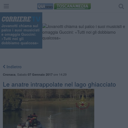
Jovanotti chiama sul
palco i suoi musicisti
e omaggia Guccini:
«Tutti noi gli
dobbiamo qualcosa»
Indietro
,
Sabato
ore 14:29
Cronaca
07 Gennaio 2017
Le anatre intrappolate nel lago ghiacciato