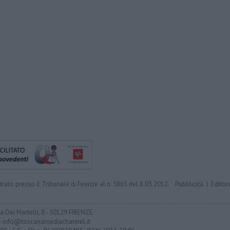
trato presso il Tribunale di Firenze al n. 5865 del 8.03.2012.
Pubblicità
|
Editor
ia Dei Martelli, 8 - 50129 FIRENZE
- info@toscanamediachannel.it