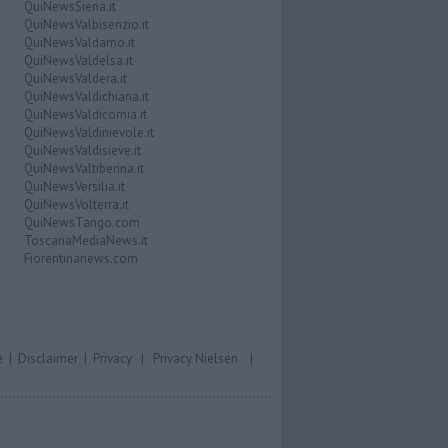
QuiNewsSiena.it
QuiNewsValbisenzio.it
QuiNewsValdarno.it
QuiNewsValdelsa.it
QuiNewsValdera.it
QuiNewsValdichiana.it
QuiNewsValdicornia.it
QuiNewsValdinievole.it
QuiNewsValdisieve.it
QuiNewsValtiberina.it
QuiNewsVersilia.it
QuiNewsVolterra.it
QuiNewsTango.com
ToscanaMediaNews.it
Fiorentinanews.com
e
|
Disclaimer
|
Privacy
|
Privacy Nielsen
|