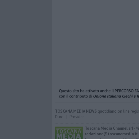
TOSCANA MEDIA NEWS
quotidiano on line regis
Durc
|
Provider
Toscana Media Channel srl
- V
redazione@toscanamedia.it