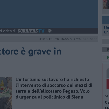
Un
un
MERCOLEDÌ
20 MAGGIO 2026
ORE 08:30
ttore è grave in
L'infortunio sul lavoro ha richiesto
l'intervento di soccorso dei mezzi di
terra e dell'elicottero Pegaso. Volo
d'urgenza al policlinico di Siena
07 
Os
Mo