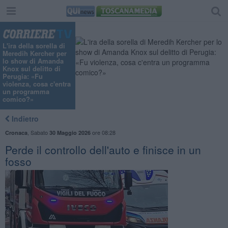
L'ira della sorella di
Meredih Kercher per
lo show di Amanda
Knox sul delitto di
Perugia: «Fu
violenza, cosa c'entra
un programma
comico?»
Indietro
,
Sabato
ore 08:28
Cronaca
30 Maggio 2026
Perde il controllo dell'auto e finisce in un
fosso