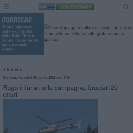
Ditonellapiaga fa
ballare gli sfollati
dello Spin Time a
Roma: «Sono molto
grata a questo
spazio»
Indietro
,
Mercoledì
ore 19:10
Cronaca
08 Luglio 2026
Rogo infuria nelle campagne, bruciati 20
ettari