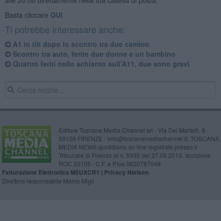
Basta cliccare
QUI
Ti potrebbe interessare anche:
A1 in tilt dopo lo scontro tra due camion
Scontro tra auto, ferite due donne e un bambino
Quattro feriti nello schianto sull'A11, due sono gravi
Editore Toscana Media Channel srl - Via Dei Martelli, 8 -
50129 FIRENZE - info@toscanamediachannel.it. TOSCANA
MEDIA NEWS quotidiano on line registrato presso il
Tribunale di Firenze al n. 5935 del 27.09.2013. Iscrizione
ROC 22105 - C.F. e P.Iva 0620787048
Fatturazione Elettronica M5UXCR1 |
Privacy Nielsen
Direttore responsabile Marco Migli
Powered by
Aperion.it