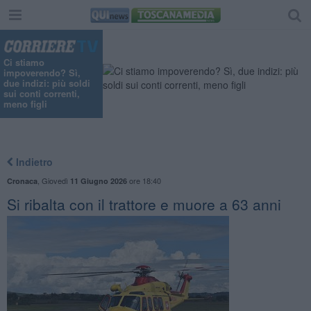
Ci stiamo
impoverendo? Sì,
due indizi: più soldi
sui conti correnti,
meno figli
Indietro
,
Giovedì
ore 18:40
Cronaca
11 Giugno 2026
Si ribalta con il trattore e muore a 63 anni