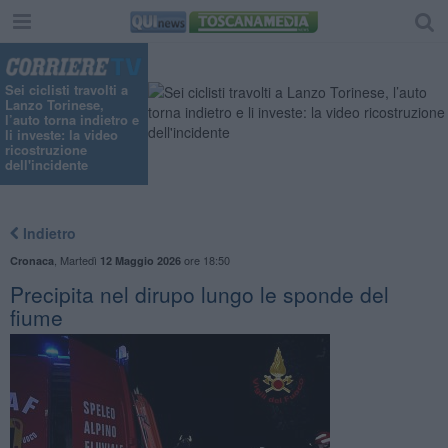
Sei ciclisti travolti a
Lanzo Torinese,
l’auto torna indietro e
li investe: la video
ricostruzione
dell'incidente
Indietro
,
Martedì
ore 18:50
Cronaca
12 Maggio 2026
Precipita nel dirupo lungo le sponde del
fiume