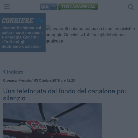
Jovanotti chiama sul
palco i suoi musicisti
e omaggia Guccini:
«Tutti noi gli
dobbiamo qualcosa»
Indietro
,
Mercoledì
ore 12:20
Cronaca
03 Ottobre 2018
Una telefonata dal fondo del canalone poi
silenzio