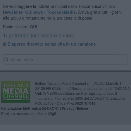
Se vuoi leggere le notizie principali della Toscana iscriviti alla
Newsletter QUInews - ToscanaMedia.
Arriva gratis tutti i giorni
alle 20:00 direttamente nella tua casella di posta.
Basta cliccare
QUI
Ti potrebbe interessare anche:
Disperso ritrovato senza vita in un canalone
Editore Toscana Media Channel srl - Via Dei Martelli, 8 -
50129 FIRENZE - info@toscanamediachannel.it. TOSCANA
MEDIA NEWS quotidiano on line registrato presso il
Tribunale di Firenze al n. 5935 del 27.09.2013. Iscrizione
ROC 22105 - C.F. e P.Iva 0620787048
Fatturazione Elettronica M5UXCR1 |
Privacy Nielsen
Direttore responsabile Marco Migli