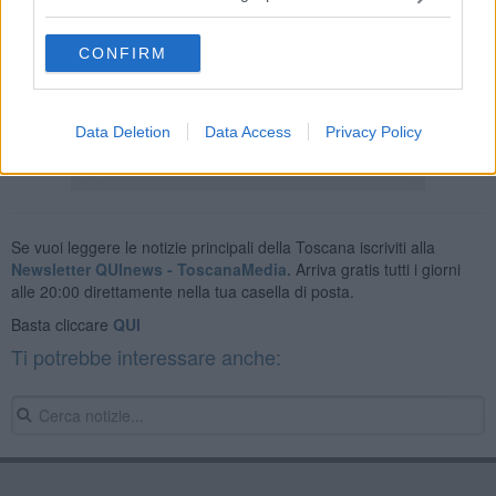
AREA FIORENTINA - 47 casi
AREA DI PRATO - 12 casi
CONFIRM
EMPOLESE - 6 casi
AREA PISTOIESE - 26 casi.
Data Deletion
Data Access
Privacy Policy
Se vuoi leggere le notizie principali della Toscana iscriviti alla
Newsletter QUInews - ToscanaMedia.
Arriva gratis tutti i giorni
alle 20:00 direttamente nella tua casella di posta.
Basta cliccare
QUI
Ti potrebbe interessare anche: