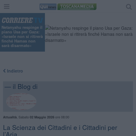
"
Netanyahu respinge il
piano Usa per Gaza:
«Israele non si ritirerà
finché Hamas non
sarà disarmato»
Indietro
— il Blog di
,
Sabato
ore 08:00
Attualità
02 Maggio 2026
​La Scienza dei Cittadini e i Cittadini per
l’Aria