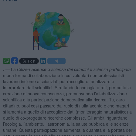
. —
La
Citizen Science
o
scienza dei cittadini
o
scienza partecipata
è una forma di collaborazione in cui volontari non professionisti
lavorano insieme a scienziati per raccogliere, analizzare e
interpretare dati scientifici. Sfruttando tecnologia e reti, permette la
creazione di nuova conoscenza, promuovendo l’alfabetizzazione
scientifica e la partecipazione democratica alla ricerca. Tu, caro
cittadino, puoi così passare dal ruolo di nullafacente e che magari
si lamenta a quello di raccogliere dati (monitoraggio naturalistico) a
quello di co-progettare ricerche complesse. Gli ambiti riguardano
l’ecologia, l’ambiente, l’astronomia, la salute pubblica e le scienze
umane. Questa partecipazione aumenta la quantità e la portata dei
dati, avvicina la società alla scienza e supporta decisioni basate su