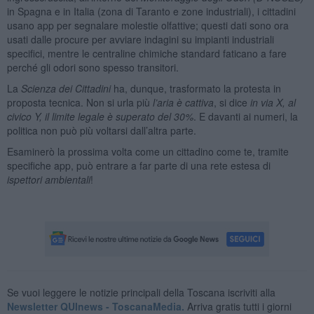
in Spagna e in Italia (zona di Taranto e zone industriali), i cittadini
usano app per segnalare molestie olfattive; questi dati sono ora
usati dalle procure per avviare indagini su impianti industriali
specifici, mentre le centraline chimiche standard faticano a fare
perché gli odori sono spesso transitori.
La
Scienza dei Cittadini
ha, dunque, trasformato la protesta in
proposta tecnica. Non si urla più
l’aria è cattiva
, si dice
in via X, al
civico Y, il limite legale è superato del 30%
. E davanti ai numeri, la
politica non può più voltarsi dall’altra parte.
Esaminerò la prossima volta come un cittadino come te, tramite
specifiche app, può entrare a far parte di una rete estesa di
ispettori ambientali
!
Se vuoi leggere le notizie principali della Toscana iscriviti alla
Newsletter QUInews - ToscanaMedia.
Arriva gratis tutti i giorni