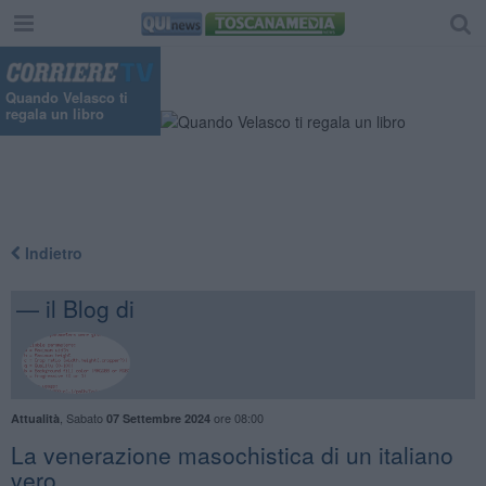
"
Quando Velasco ti
regala un libro
Indietro
— il Blog di
,
Sabato
ore 08:00
Attualità
07 Settembre 2024
​La venerazione masochistica di un italiano
vero