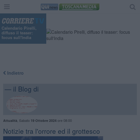
"
Calendario Pirelli,
diffuso il teaser:
focus sull'India
Indietro
— il Blog di
,
Sabato
ore 08:00
Attualità
19 Ottobre 2024
Notizie tra l'orrore ed il grottesco