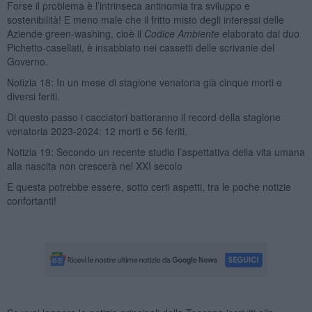
Forse il problema è l’intrinseca antinomia tra sviluppo e
sostenibilità! E meno male che il fritto misto degli interessi delle
Aziende green-washing, cioè il
Codice Ambiente
elaborato dal duo
Pichetto-casellati, è insabbiato nei cassetti delle scrivanie del
Governo.
Notizia 18: In un mese di stagione venatoria già cinque morti e
diversi feriti.
Di questo passo i cacciatori batteranno il record della stagione
venatoria 2023-2024: 12 morti e 56 feriti.
Notizia 19: Secondo un recente studio l’aspettativa della vita umana
alla nascita non crescerà nel XXI secolo
E questa potrebbe essere, sotto certi aspetti, tra le poche notizie
confortanti!