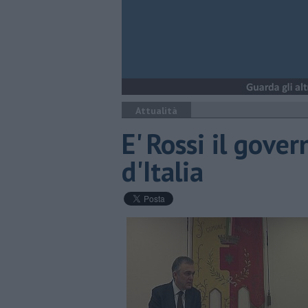
Attualità
E' Rossi il gove
d'Italia