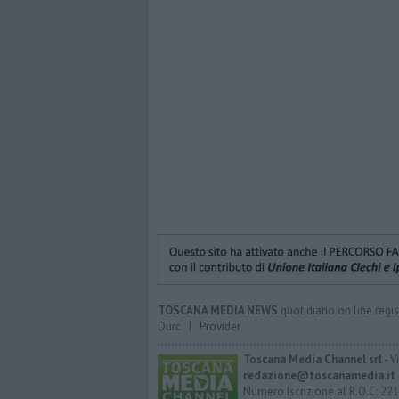
TOSCANA MEDIA NEWS
quotidiano on line regis
Durc
|
Provider
Toscana Media Channel srl
- V
redazione@toscanamedia.it
Numero Iscrizione al R.O.C: 221