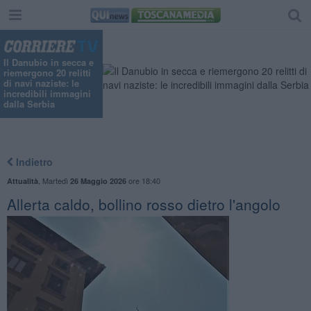
Il Danubio in secca e
riemergono 20 relitti
di navi naziste: le
incredibili immagini
dalla Serbia
Indietro
,
Martedì
ore 18:40
Attualità
26 Maggio 2026
Allerta caldo, bollino rosso dietro l'angolo