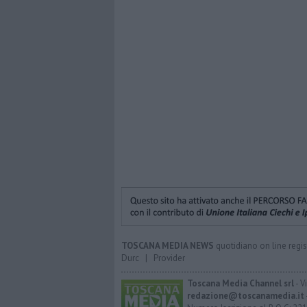
TOSCANA MEDIA NEWS
quotidiano on line regis
Durc
|
Provider
Toscana Media Channel srl
- V
redazione@toscanamedia.it