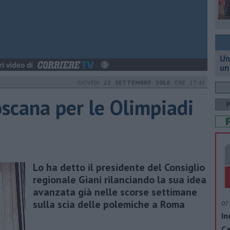
Un
un
GIOVEDÌ
22 SETTEMBRE 2016
ORE 17:45
oscana per le Olimpiadi
Lo ha detto il presidente del Consiglio
regionale Giani rilanciando la sua idea
avanzata già nelle scorse settimane
sulla scia delle polemiche a Roma
07 
In
Ca