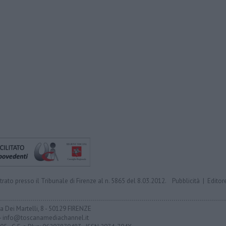
trato presso il Tribunale di Firenze al n. 5865 del 8.03.2012.
Pubblicità
|
Editor
ia Dei Martelli, 8 - 50129 FIRENZE
- info@toscanamediachannel.it