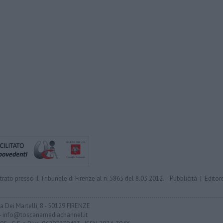
trato presso il Tribunale di Firenze al n. 5865 del 8.03.2012.
Pubblicità
|
Editor
ia Dei Martelli, 8 - 50129 FIRENZE
- info@toscanamediachannel.it