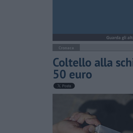
Cronaca
Coltello alla sc
50 euro