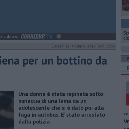
Sp
ci
LUNEDÌ
11 MAGGIO 2026
ORE 12:50
hiena per un bottino da
Una donna è stata rapinata sotto
minaccia di una lama da un
adolescente che si è dato poi alla
fuga in autobus. E' stato arrestato
08 
dalla polizia
Un
nu