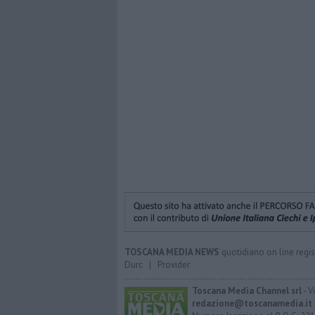
TOSCANA MEDIA NEWS
quotidiano on line regis
Durc
|
Provider
Toscana Media Channel srl
- V
redazione@toscanamedia.it