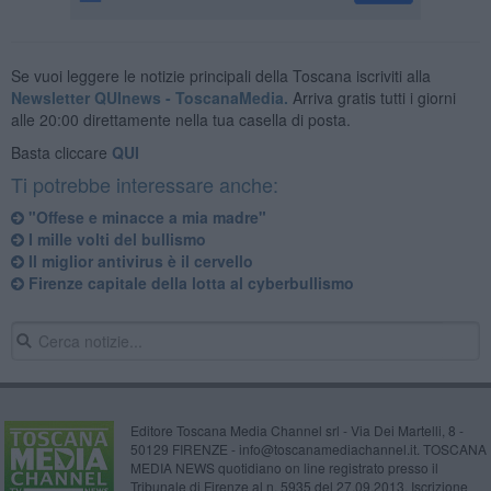
Se vuoi leggere le notizie principali della Toscana iscriviti alla
Newsletter QUInews - ToscanaMedia.
Arriva gratis tutti i giorni
alle 20:00 direttamente nella tua casella di posta.
Basta cliccare
QUI
Ti potrebbe interessare anche:
"Offese e minacce a mia madre"
I mille volti del bullismo
Il miglior antivirus è il cervello
Firenze capitale della lotta al cyberbullismo
Editore Toscana Media Channel srl - Via Dei Martelli, 8 -
50129 FIRENZE - info@toscanamediachannel.it. TOSCANA
MEDIA NEWS quotidiano on line registrato presso il
Tribunale di Firenze al n. 5935 del 27.09.2013. Iscrizione