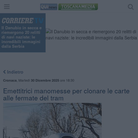
Il Danubio in secca e
riemergono 20 relitti
di navi naziste: le
incredibili immagini
dalla Serbia
Indietro
,
Martedì
ore 18:30
Cronaca
30 Dicembre 2025
Emettitrici manomesse per clonare le carte
alle fermate del tram