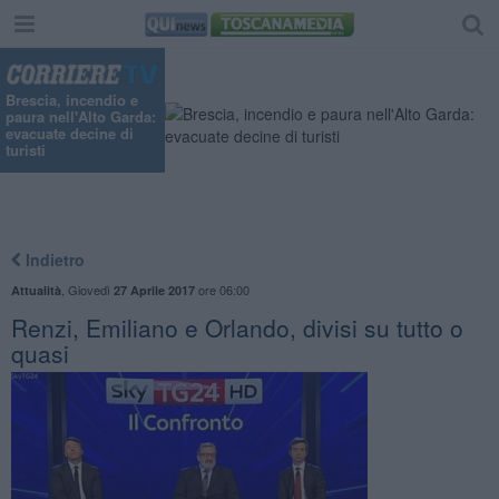
Brescia, incendio e
paura nell'Alto Garda:
evacuate decine di
turisti
Indietro
,
Giovedì
ore 06:00
Attualità
27 Aprile 2017
Renzi, Emiliano e Orlando, divisi su tutto o
quasi