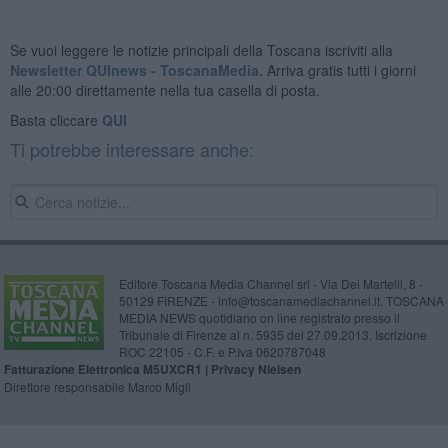
Se vuoi leggere le notizie principali della Toscana iscriviti alla
Newsletter QUInews - ToscanaMedia.
Arriva gratis tutti i giorni
alle 20:00 direttamente nella tua casella di posta.
Basta cliccare
QUI
Ti potrebbe interessare anche:
Editore Toscana Media Channel srl - Via Dei Martelli, 8 -
50129 FIRENZE - info@toscanamediachannel.it. TOSCANA
MEDIA NEWS quotidiano on line registrato presso il
Tribunale di Firenze al n. 5935 del 27.09.2013. Iscrizione
ROC 22105 - C.F. e P.Iva 0620787048
Fatturazione Elettronica M5UXCR1 |
Privacy Nielsen
Direttore responsabile Marco Migli