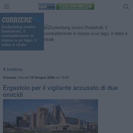
Zuckerberg contro
Dvalishvili, il
combattimento in
mezzo a un lago: il
video è virale
Indietro
,
Giovedì
ore 19:00
Cronaca
18 Giugno 2026
Ergastolo per il vigilante accusato di due
omicidi