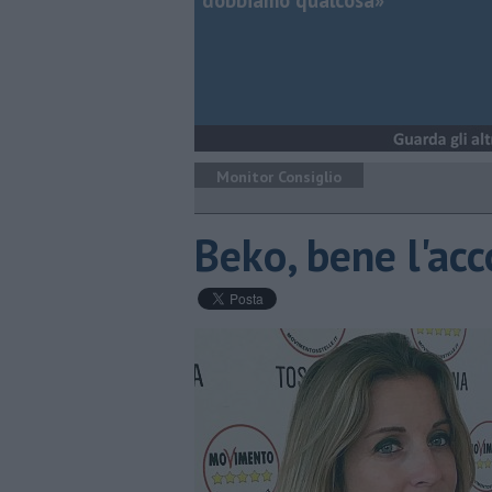
dobbiamo qualcosa»
Monitor Consiglio
Beko, bene l'acc