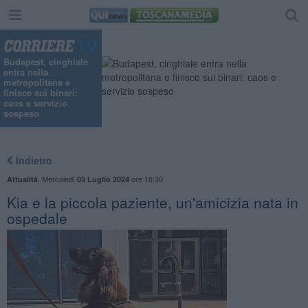
Budapest, cinghiale
entra nella
metropolitana e
finisce sui binari:
caos e servizio
sospeso
Indietro
,
Mercoledì
ore 18:30
Attualità
03 Luglio 2024
Kia e la piccola paziente, un'amicizia nata in
ospedale