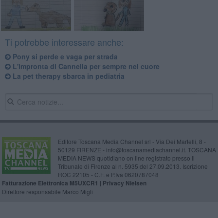
Ti potrebbe interessare anche:
​Pony si perde e vaga per strada
L'impronta di Cannella per sempre nel cuore
La pet therapy sbarca in pediatria
Editore Toscana Media Channel srl - Via Dei Martelli, 8 -
50129 FIRENZE - info@toscanamediachannel.it. TOSCANA
MEDIA NEWS quotidiano on line registrato presso il
Tribunale di Firenze al n. 5935 del 27.09.2013. Iscrizione
ROC 22105 - C.F. e P.Iva 0620787048
Fatturazione Elettronica M5UXCR1 |
Privacy Nielsen
Direttore responsabile Marco Migli