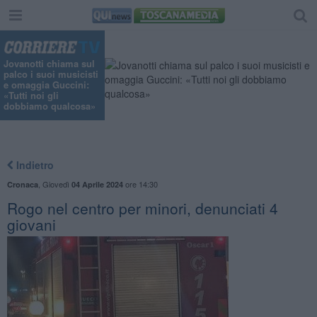
Jovanotti chiama sul
palco i suoi musicisti
e omaggia Guccini:
«Tutti noi gli
dobbiamo qualcosa»
Indietro
,
Giovedì
ore 14:30
Cronaca
04 Aprile 2024
Rogo nel centro per minori, denunciati 4
giovani