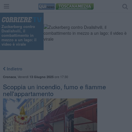
Zuckerberg contro
Dvalishvili, il
combattimento in
mezzo a un lago: il
video è virale
Indietro
,
Venerdì
ore 17:30
Cronaca
13 Giugno 2025
Scoppia un incendio, fumo e fiamme
nell'appartamento