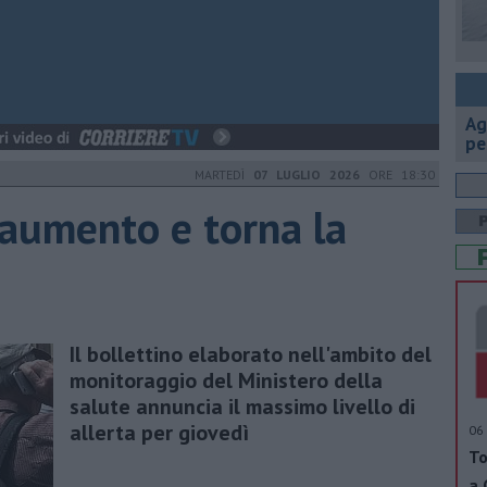
Ag
pe
MARTEDÌ
07 LUGLIO 2026
ORE 18:30
aumento e torna la
Il bollettino elaborato nell'ambito del
monitoraggio del Ministero della
salute annuncia il massimo livello di
allerta per giovedì
06 
To
a 