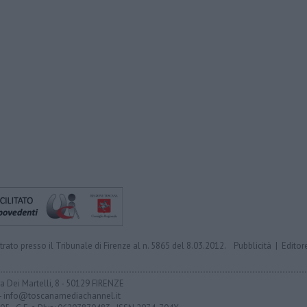
trato presso il Tribunale di Firenze al n. 5865 del 8.03.2012.
Pubblicità
|
Editor
ia Dei Martelli, 8 - 50129 FIRENZE
- info@toscanamediachannel.it