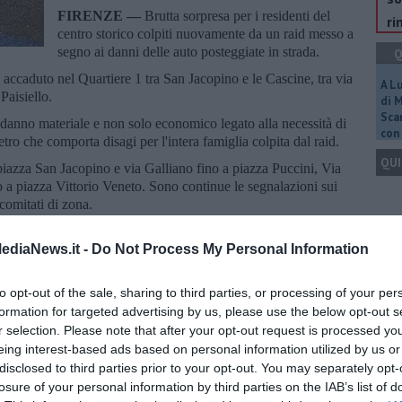
FIRENZE —
Brutta sorpresa per i residenti del
ri
centro storico colpiti nuovamente da un raid messo a
segno ai danni delle auto posteggiate in strada.
Q
 accaduto nel Quartiere 1 tra San Jacopino e le Cascine, tra via
A L
Paisiello.
di 
Scar
il danno materiale e non solo economico legato alla necessità di
con 
vetro che comporta disagi per l'intera famiglia colpita dal raid.
QUI
di piazza San Jacopino e via Galliano fino a piazza Puccini, Via
no a piazza Vittorio Veneto. Sono continue le segnalazioni sui
 comitati di zona.
Q
ediaNews.it -
Do Not Process My Personal Information
to opt-out of the sale, sharing to third parties, or processing of your per
formation for targeted advertising by us, please use the below opt-out s
oscana iscriviti alla
Newsletter QUInews - ToscanaMedia.
r selection. Please note that after your opt-out request is processed y
Ult
amente nella tua casella di posta.
eing interest-based ads based on personal information utilized by us or
C
disclosed to third parties prior to your opt-out. You may separately opt-
losure of your personal information by third parties on the IAB’s list of