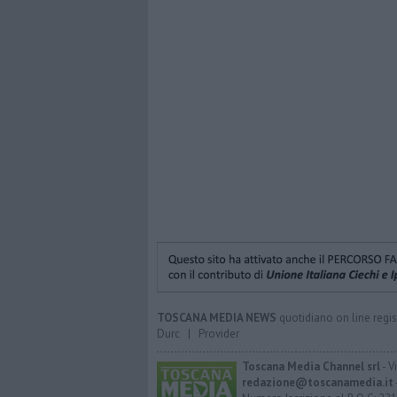
TOSCANA MEDIA NEWS
quotidiano on line regis
Durc
|
Provider
Toscana Media Channel srl
- V
redazione@toscanamedia.it