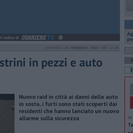
Ag
pe
DOMENICA
26 FEBBRAIO 2023
ORE 15:05
strini in pezzi e auto
Nuovo raid in città ai danni delle auto
in sosta, i furti sono stati scoperti dai
residenti che hanno lanciato un nuovo
allarme sulla sicurezza
06 
Ta
so