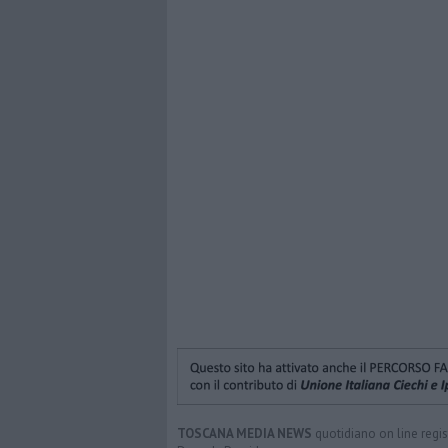
TOSCANA MEDIA NEWS
quotidiano on line regis