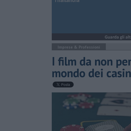
Thailandia
Imprese & Professioni
I film da non pe
mondo dei casi