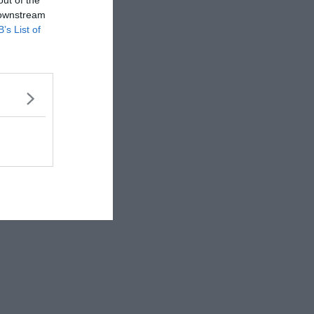
 downstream
B’s List of