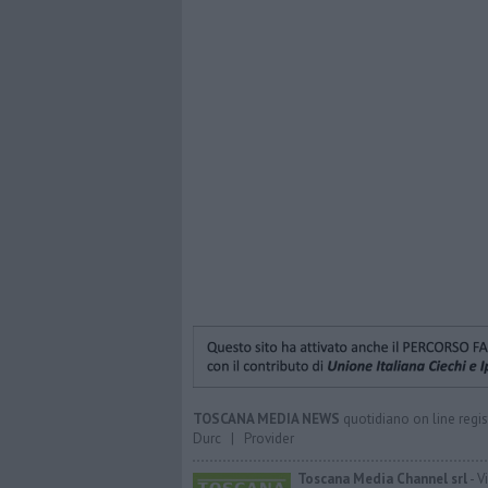
TOSCANA MEDIA NEWS
quotidiano on line regis
Durc
|
Provider
Toscana Media Channel srl
- V