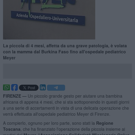
La piccola di 4 mesi, affetta da una grave patologia, è volata
con la mamma dal Burkina Faso fino all'ospedale pediatrico
Meyer
FIRENZE —
Un piccolo grande gesto per aiutare una bambina
africana di appena 4 mesi, che si sta sottoponendo in questi giorni
a una serie di accertamenti in vista di una delicata operazione che
verrà effettuata all'ospedale pediatrico Meyer di Firenze.
A compierlo, ognuno per loro parte, sono stati la
Regione
Toscana
, che ha finanziato l'operazione della piccola insieme ai
medici del
Meyer
, l'
Associazione Solidarietà Missionaria Onlus