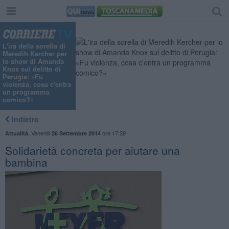
L'ira della sorella di
Meredih Kercher per
lo show di Amanda
Knox sul delitto di
Perugia: «Fu
violenza, cosa c'entra
un programma
comico?»
Indietro
,
Venerdì
ore 17:39
Attualità
26 Settembre 2014
Solidarietà concreta per aiutare una
bambina