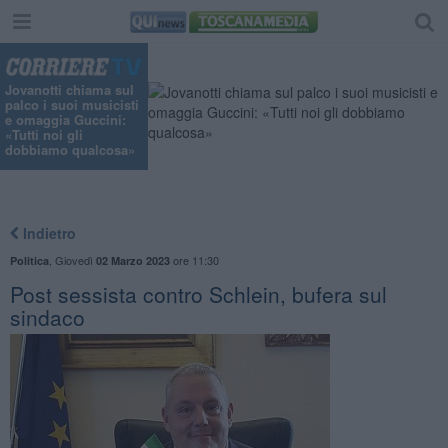
Jovanotti chiama sul
palco i suoi musicisti
e omaggia Guccini:
«Tutti noi gli
dobbiamo qualcosa»
Indietro
,
Giovedì
ore 11:30
Politica
02 Marzo 2023
Post sessista contro Schlein, bufera sul
sindaco