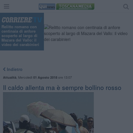
Relitto romano con
centinaia di anfore
scoperto al largo di
Mazara del Vallo: il
video dei carabinieri
Indietro
,
Mercoledì
ore 13:07
Attualità
01 Agosto 2018
Il caldo allenta ma è sempre bollino rosso