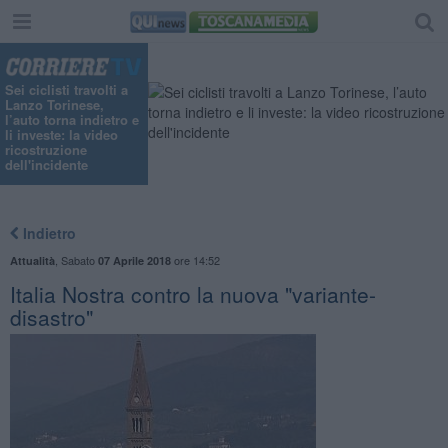
Sei ciclisti travolti a
Lanzo Torinese,
l’auto torna indietro e
li investe: la video
ricostruzione
dell'incidente
Indietro
,
Sabato
ore 14:52
Attualità
07 Aprile 2018
Italia Nostra contro la nuova "variante-
disastro"