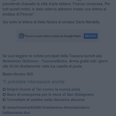
prendendo d'assalto le città d'arte italiane, Firenze compresa. Per
tutti questi motivi, in data odierna abbiamo inviato una lettera al
sindaco di Firenze".
Qui sotto la lettera di Italia Nostra al sindaco Dario Nardella.
Se vuoi leggere le notizie principali della Toscana iscriviti alla
Newsletter QUInews - ToscanaMedia.
Arriva gratis tutti i giorni
alle 20:00 direttamente nella tua casella di posta.
Basta cliccare
QUI
Ti potrebbe interessare anche:
Unipol ricorre al Tar contro la nuova pista
Stato di emergenza per le mura di San Gimignano
Tonnellate di asfalto nella discarica abusiva
/attachments/8/0/80-fivarianteru-letterasindaco-
italianostra.doc