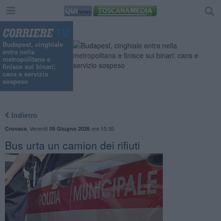
Budapest, cinghiale
entra nella
metropolitana e
finisce sui binari:
caos e servizio
sospeso
Indietro
,
Venerdì
ore 15:30
Cronaca
05 Giugno 2026
Bus urta un camion dei rifiuti