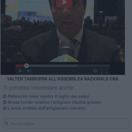
VALTER TAMBURINI ALL'ASSEMBLEA NAZIONALE CNA
Ti potrebbe interessare anche:
Palloncini rossi contro il taglio dei salari
Senza fondo rotativo l'artigiano rischia grosso
L'anno orribile dell'artigianato toscano