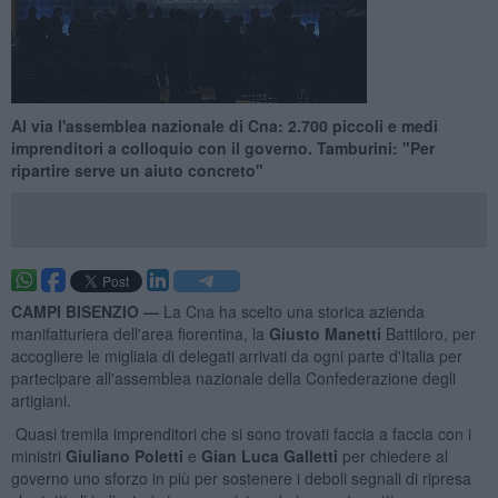
Al via l'assemblea nazionale di Cna: 2.700 piccoli e medi
imprenditori a colloquio con il governo. Tamburini: "Per
ripartire serve un aiuto concreto"
CAMPI BISENZIO —
La Cna ha scelto una storica azienda
manifatturiera dell'area fiorentina, la
Giusto Manetti
Battiloro, per
accogliere le migliaia di delegati arrivati da ogni parte d'Italia per
partecipare all'assemblea nazionale della Confederazione degli
artigiani.
Quasi tremila imprenditori che si sono trovati faccia a faccia con i
ministri
Giuliano Poletti
e
Gian Luca Galletti
per chiedere al
governo uno sforzo in più per sostenere i deboli segnali di ripresa