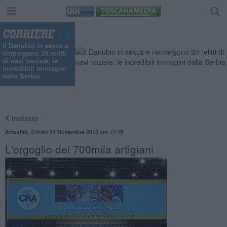
Il Danubio in secca e
riemergono 20 relitti
di navi naziste: le
incredibili immagini
dalla Serbia
Indietro
,
Sabato
ore 12:45
Attualità
21 Novembre 2015
L'orgoglio dei 700mila artigiani