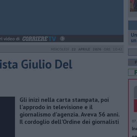
Un
un
MERCOLEDÌ
22 APRILE 2026
ORE 10:42
ista Giulio Del
Gli inizi nella carta stampata, poi
l'approdo in televisione e il
giornalismo d'agenzia. Aveva 56 anni.
Il cordoglio dell'Ordine dei giornalisti
07 
In
op