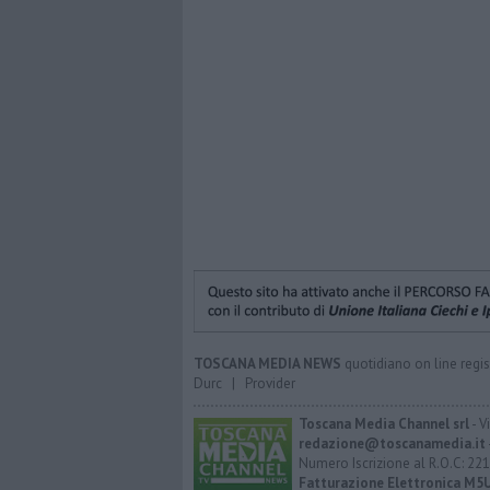
TOSCANA MEDIA NEWS
quotidiano on line regis
Durc
|
Provider
Toscana Media Channel srl
- V
redazione@toscanamedia.it
Numero Iscrizione al R.O.C: 221
Fatturazione Elettronica M5