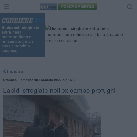
Budapest, cinghiale
entra nella
metropolitana e
finisce sui binari:
caos e servizio
sospeso
Indietro
,
Domenica
ore 16:30
Cronaca
09 Febbraio 2020
Lapidi sfregiate nell'ex campo profughi