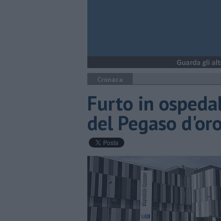
Cronaca
Furto in ospeda
del Pegaso d'or