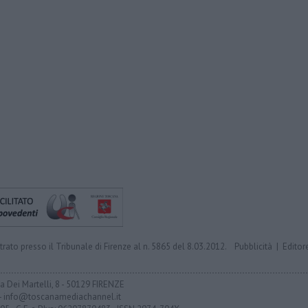
trato presso il Tribunale di Firenze al n. 5865 del 8.03.2012.
Pubblicità
|
Editor
ia Dei Martelli, 8 - 50129 FIRENZE
- info@toscanamediachannel.it