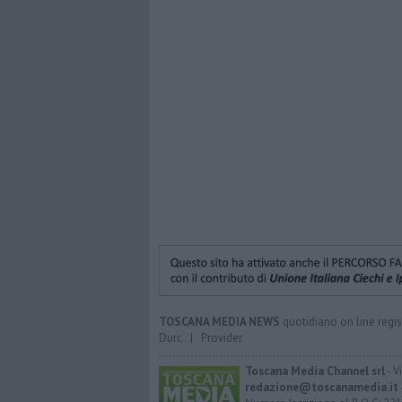
TOSCANA MEDIA NEWS
quotidiano on line regis
Durc
|
Provider
Toscana Media Channel srl
- V
redazione@toscanamedia.it