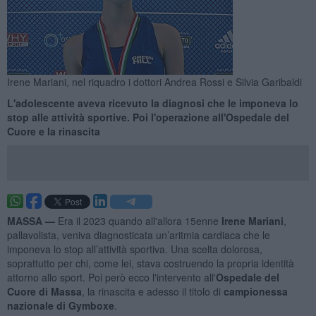
Irene Mariani, nel riquadro i dottori Andrea Rossi e Silvia Garibaldi
L'adolescente aveva ricevuto la diagnosi che le imponeva lo
stop alle attività sportive. Poi l'operazione all'Ospedale del
Cuore e la rinascita
MASSA —
Era il 2023 quando all'allora 15enne
Irene Mariani
,
pallavolista, veniva diagnosticata un’aritmia cardiaca che le
imponeva lo stop all’attività sportiva. Una scelta dolorosa,
soprattutto per chi, come lei, stava costruendo la propria identità
attorno allo sport. Poi però ecco l'intervento all'
Ospedale del
Cuore di Massa
, la rinascita e adesso il titolo di
campionessa
nazionale di
Gymboxe
.