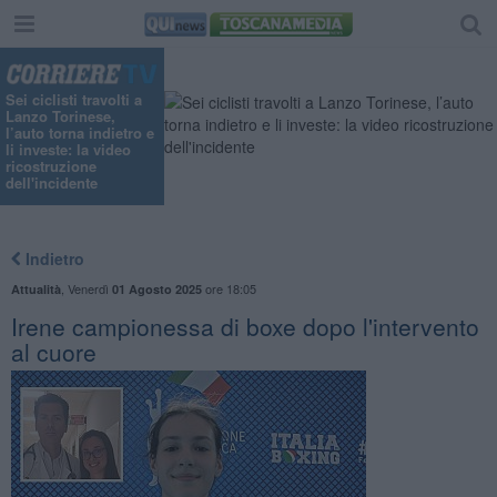
Sei ciclisti travolti a
Lanzo Torinese,
l’auto torna indietro e
li investe: la video
ricostruzione
dell'incidente
Indietro
,
Venerdì
ore 18:05
Attualità
01 Agosto 2025
Irene campionessa di boxe dopo l'intervento
al cuore