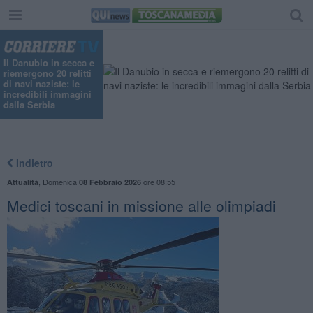
Il Danubio in secca e
riemergono 20 relitti
di navi naziste: le
incredibili immagini
dalla Serbia
Indietro
,
Domenica
ore 08:55
Attualità
08 Febbraio 2026
Medici toscani in missione alle olimpiadi