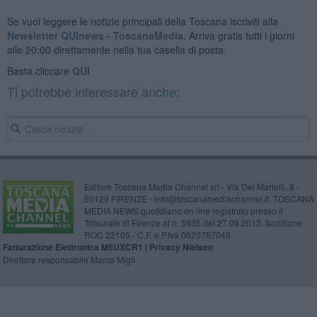
Se vuoi leggere le notizie principali della Toscana iscriviti alla
Newsletter QUInews - ToscanaMedia.
Arriva gratis tutti i giorni
alle 20:00 direttamente nella tua casella di posta.
Basta cliccare
QUI
Ti potrebbe interessare anche:
Editore Toscana Media Channel srl - Via Dei Martelli, 8 -
50129 FIRENZE - info@toscanamediachannel.it. TOSCANA
MEDIA NEWS quotidiano on line registrato presso il
Tribunale di Firenze al n. 5935 del 27.09.2013. Iscrizione
ROC 22105 - C.F. e P.Iva 0620787048
Fatturazione Elettronica M5UXCR1 |
Privacy Nielsen
Direttore responsabile Marco Migli
Powered by
Aperion.it