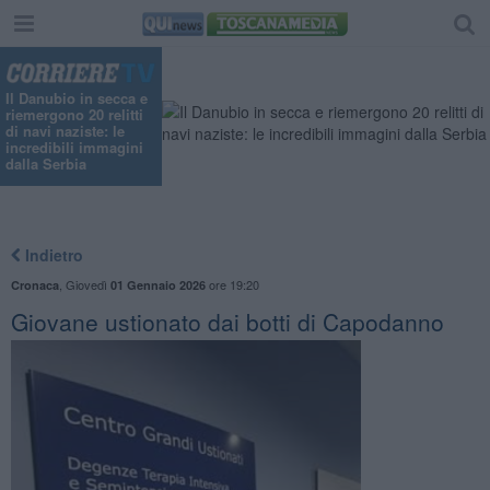
Il Danubio in secca e
riemergono 20 relitti
di navi naziste: le
incredibili immagini
dalla Serbia
Indietro
,
Giovedì
ore 19:20
Cronaca
01 Gennaio 2026
Giovane ustionato dai botti di Capodanno